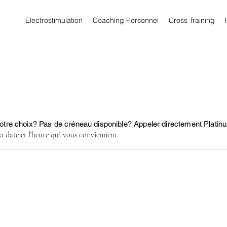
Electrostimulation
Coaching Personnel
Cross Training
votre choix? Pas de créneau disponible? Appeler directement Plati
la date et l'heure qui vous conviennent.