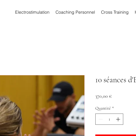
Electrostimulation
Coaching Personnel
Cross Training
10 séances d'
Prix
370,00 €
Quantité
*