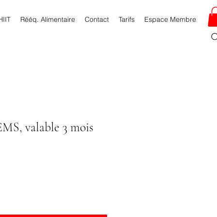
HIIT
Rééq. Alimentaire
Contact
Tarifs
Espace Membre
EMS, valable 3 mois