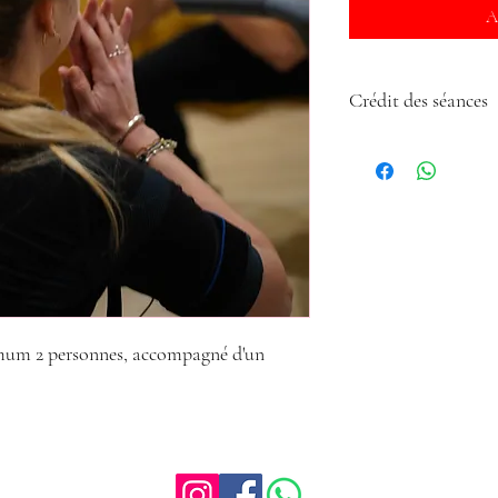
A
Crédit des séances
Les séances seront crédi
imum 2 personnes, accompagné d'un