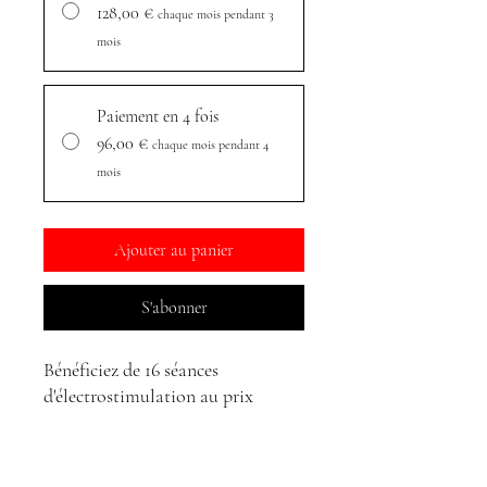
128,00 €
chaque mois pendant 3
mois
Paiement en 4 fois
96,00 €
chaque mois pendant 4
mois
Ajouter au panier
S'abonner
Bénéficiez de 16 séances
d'électrostimulation au prix
unitaire de 24€ , valables 6 mois