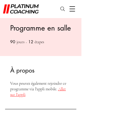
Programme en salle
90
90 jours
12
12 étapes
jours
étapes
À propos
Vous pouvez également rejoindre ce
programme via l'appli mobile.
Aller
sur l'appli